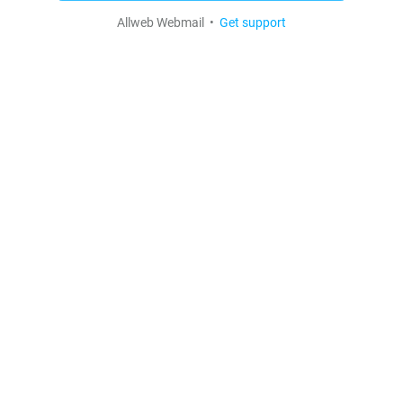
Allweb Webmail •
Get support